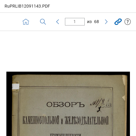
RuPRLIB12091143.PDF
из
68