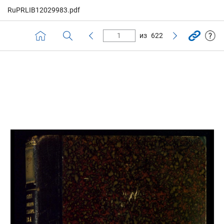
RuPRLIB12029983.pdf
из
622