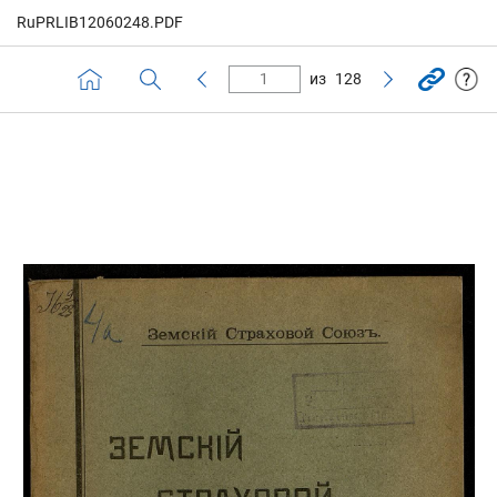
RuPRLIB12060248.PDF
из
128