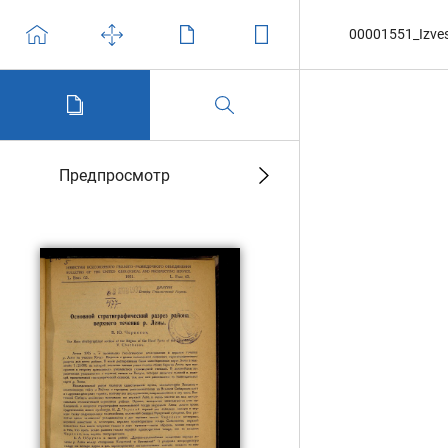
00001551_Izvest
Предпросмотр