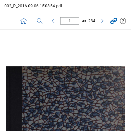
002_R_2016-09-06-15'08'54.pdf
из
234