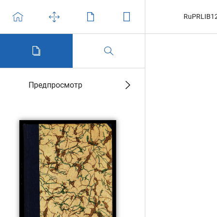
RuPRLIB1
Предпросмотр