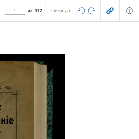
из
312
Повернуть