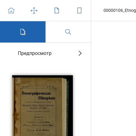
00000106_Etnogr
Предпросмотр