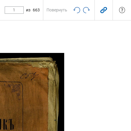
из
663
Повернуть