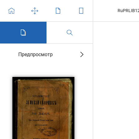
RuPRLIB1
Предпросмотр