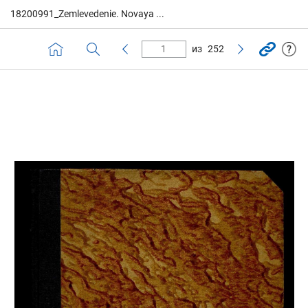
18200991_Zemlevedenie. Novaya ...
из
252