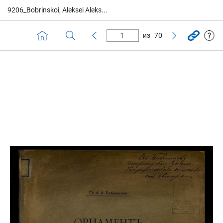
9206_Bobrinskoi, Aleksei Aleks...
из
70