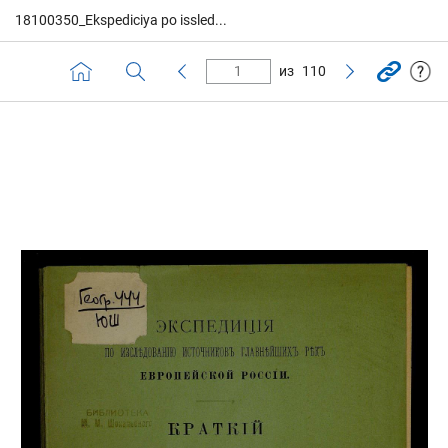
18100350_Ekspediciya po issled...
из
110