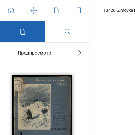
13426_Zimovka n
Предпросмотр