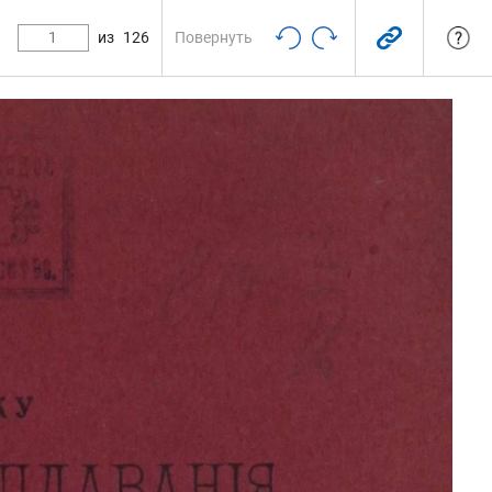
из
126
Повернуть