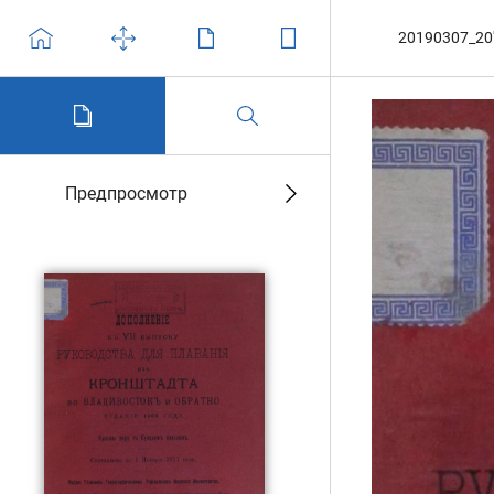
20190307_20'
Предпросмотр