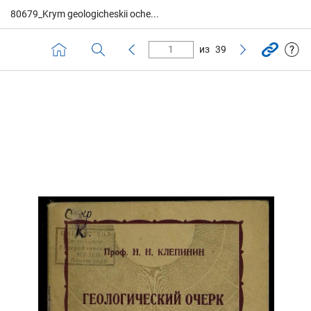
80679_Krym geologicheskii oche...
из
39