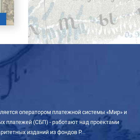
вляется оператором платежной системы «Мир» и
х платежей (СБП) - работают над проектами
ритетных изданий из фондов Р...