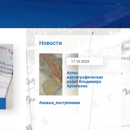
Новости
17.10.2024
Атлас
картографических
работ Владимира
Арсеньева
#новые_поступления