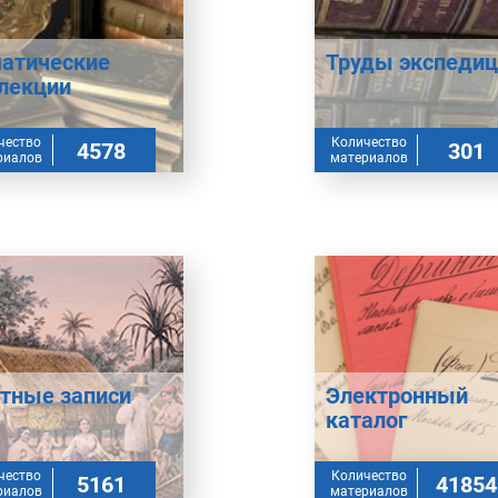
атические
Труды экспеди
лекции
чество
Количество
4578
301
риалов
материалов
тные записи
Электронный
каталог
чество
Количество
5161
41854
риалов
материалов