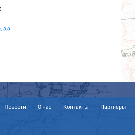
)
, В.О.
Новости
О нас
Контакты
Партнеры