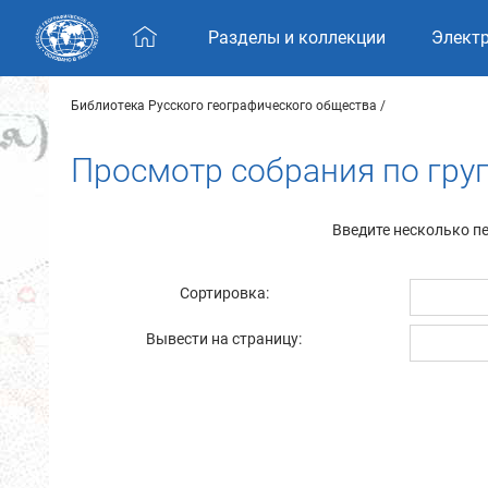
Skip navigation
Разделы и коллекции
Элект
Библиотека Русского географического общества
Просмотр собрания по груп
Введите несколько п
Сортировка:
Вывести на страницу: