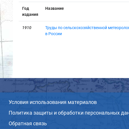
Год
Название
издания
1910
Труды по сельскохозяйственной метеорологи
в России
Условия использования материалов
Политика защиты и обработки персональных да
Обратная связь