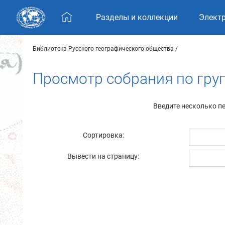
Skip navigation
Разделы и коллекции
Элект
Библиотека Русского географического общества
Просмотр собрания по груп
Введите несколько п
Сортировка:
Вывести на страницу: