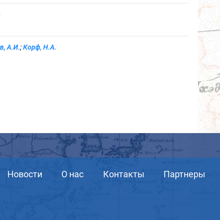
)
в, А.И.
;
Корф, Н.А.
Новости
О нас
Контакты
Партнеры