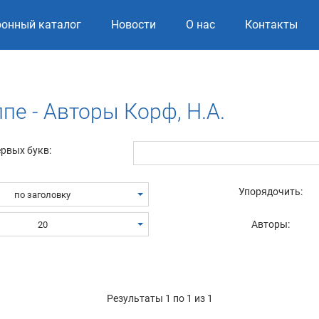
ронный каталог
Новости
О нас
Контакты
пе - Авторы Корф, Н.А.
ервых букв:
Упорядочить:
по заголовку
Авторы:
20
Результаты 1 по 1 из 1