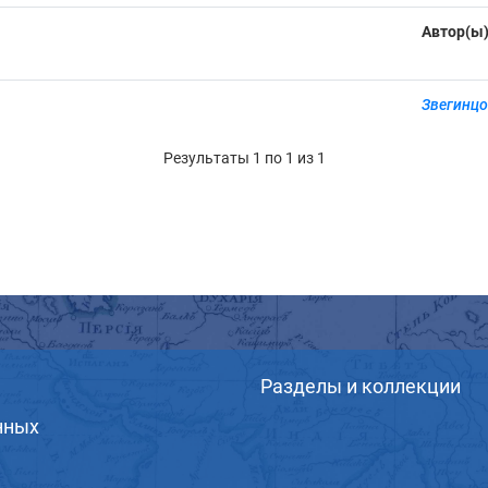
Автор(ы
Звегинцо
Результаты 1 по 1 из 1
Разделы и коллекции
нных