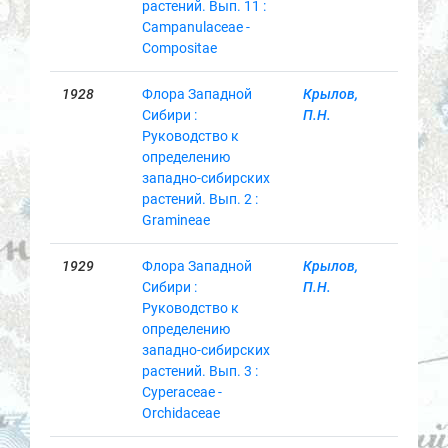
растений. Вып. 11 :
Campanulaceae -
Compositae
1928
Флора Западной
Крылов,
Сибири :
П.Н.
Руководство к
определению
западно-сибирских
растений. Вып. 2 :
Gramineae
1929
Флора Западной
Крылов,
Сибири :
П.Н.
Руководство к
определению
западно-сибирских
растений. Вып. 3 :
Cyperaceae -
Orchidaceae