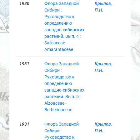
1930
Флора Западной
Крылов,
Сибири :
П.Н.
Руководство к
определению
западно-сибирских
растений. Вып. 4 :
Salicaceae -
Amarantaceae
1931
Флора Западной
Крылов,
Сибири :
П.Н.
Руководство к
определению
западно-сибирских
растений. Вып. 5 :
Alzoaceae -
Berberidaceae
1931
Флора Западной
Крылов,
Сибири :
П.Н.
Руководство к