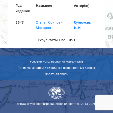
Год
Название
Автор(ы)
издания
1943
Степан Осипович
Куперман,
Макаров
И.М.
Результаты 1 по 1 из 1
Условия использования материалов
Политика защиты и обработки персональных данных
Обратная связь
© ВОО «Русское географическое общество», 2013-2026