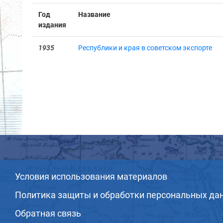
Год
Название
издания
1935
Республики и края в советском экспорте
Условия использования материалов
Политика защиты и обработки персональных да
Обратная связь