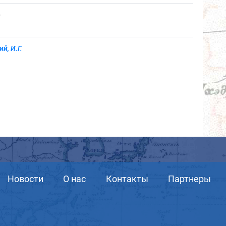
)
й, И.Г.
Новости
О нас
Контакты
Партнеры