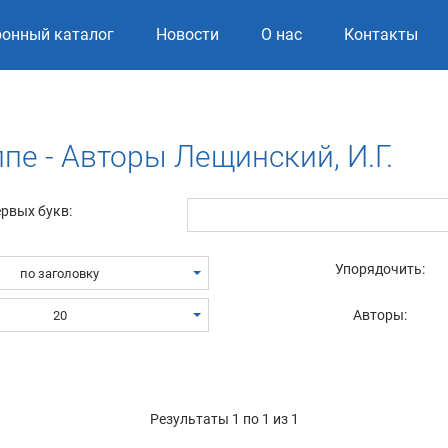
ронный каталог
Новости
О нас
Контакты
пе - Авторы Лещинский, И.Г.
ервых букв:
Упорядочить:
по заголовку
Авторы:
20
Результаты 1 по 1 из 1