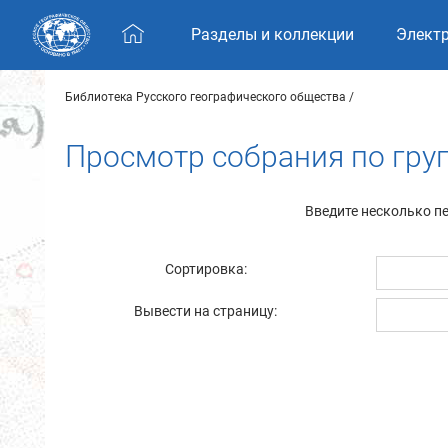
Skip navigation
Разделы и коллекции
Элект
Библиотека Русского географического общества
Просмотр собрания по груп
Введите несколько п
Сортировка:
Вывести на страницу: