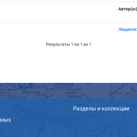
Автор(ы
Лещински
Результаты 1 по 1 из 1
Разделы и коллекции
нных