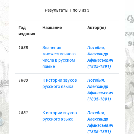
Результаты 1 по 3 из 3
Год
Название
Автор(ы)
издания
1888
Значения
Потебня,
множественного
Александр
числа в русском
Афанасьевич
языке
(1835-1891)
1883
К истории звуков
Потебня,
русского языка
Александр
Афанасьевич
(1835-1891)
1881
К истории звуков
Потебня,
русского языка
Александр
Афанасьевич
(1835-1891)