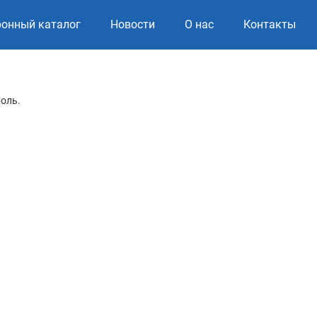
ронный каталог
Новости
О нас
Контакты
роль.