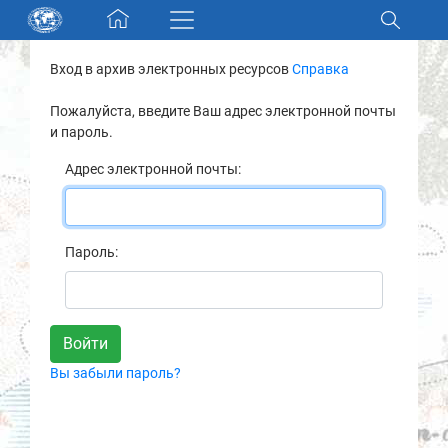
Skip navigation
Вход в архив электронных ресурсов
Справка
Разделы и коллекции
Пожалуйста, введите Ваш адрес электронной почты
и пароль.
Электронный каталог
Адрес электронной почты:
Новости
Найти
Пароль:
О нас
Контакты
Вы забыли пароль?
Партнеры