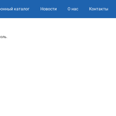
ронный каталог
Новости
О нас
Контакты
роль.