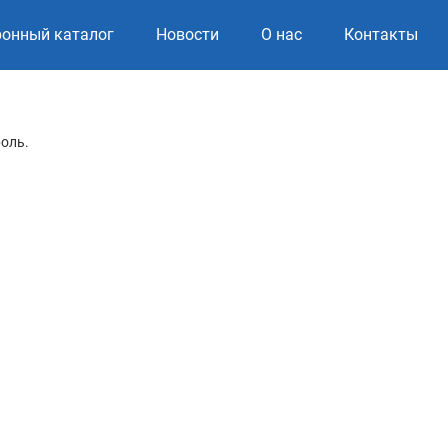
ронный каталог
Новости
О нас
Контакты
роль.