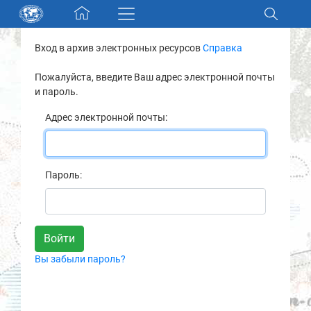
Skip navigation
Вход в архив электронных ресурсов
Справка
Разделы и коллекции
Пожалуйста, введите Ваш адрес электронной почты
и пароль.
Электронный каталог
Адрес электронной почты:
Новости
Найти
Пароль:
О нас
Контакты
Вы забыли пароль?
Партнеры