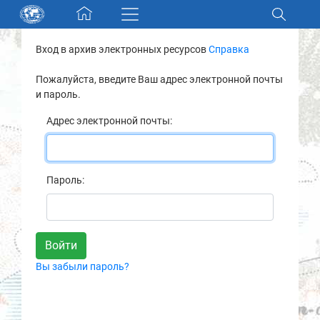
Skip navigation
Вход в архив электронных ресурсов
Справка
Разделы и коллекции
Пожалуйста, введите Ваш адрес электронной почты
и пароль.
Электронный каталог
Адрес электронной почты:
Новости
Найти
Пароль:
О нас
Контакты
Вы забыли пароль?
Партнеры