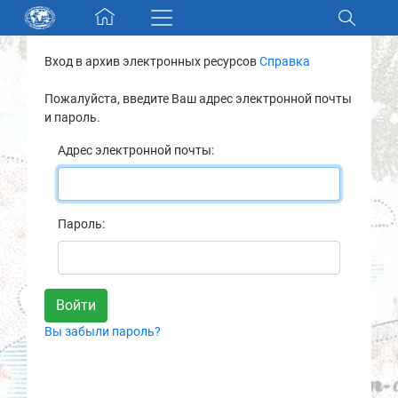
Skip navigation
Вход в архив электронных ресурсов
Справка
Разделы и коллекции
Пожалуйста, введите Ваш адрес электронной почты
и пароль.
Электронный каталог
Адрес электронной почты:
Новости
Найти
Пароль:
О нас
Контакты
Вы забыли пароль?
Партнеры