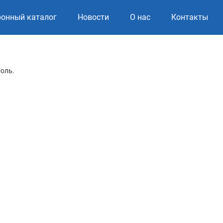
ронный каталог
Новости
О нас
Контакты
роль.