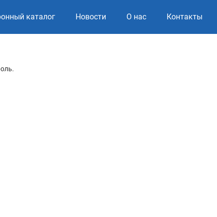
ронный каталог
Новости
О нас
Контакты
роль.