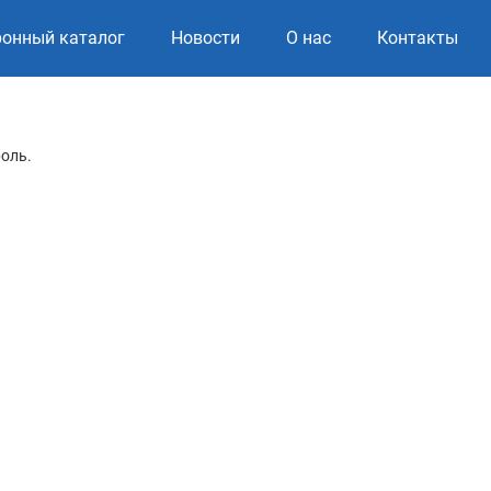
ронный каталог
Новости
О нас
Контакты
роль.