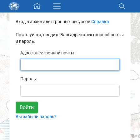
Skip navigation
Вход в архив электронных ресурсов
Справка
Разделы и коллекции
Пожалуйста, введите Ваш адрес электронной почты
и пароль.
Электронный каталог
Адрес электронной почты:
Новости
Найти
Пароль:
О нас
Контакты
Вы забыли пароль?
Партнеры