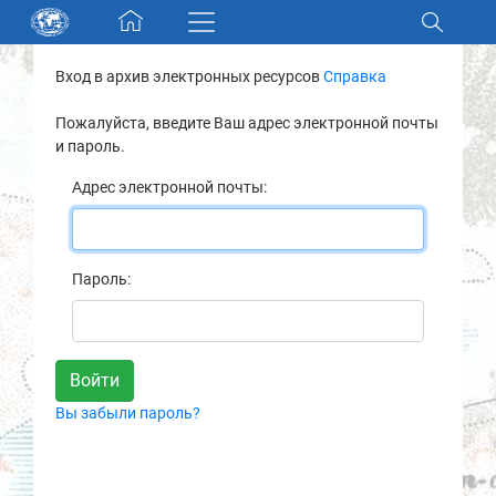
Skip navigation
Вход в архив электронных ресурсов
Справка
Разделы и коллекции
Пожалуйста, введите Ваш адрес электронной почты
и пароль.
Электронный каталог
Адрес электронной почты:
Новости
Найти
Пароль:
О нас
Контакты
Вы забыли пароль?
Партнеры