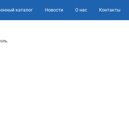
ронный каталог
Новости
О нас
Контакты
роль.