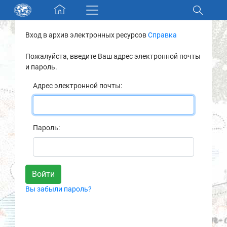
Skip navigation
Вход в архив электронных ресурсов
Справка
Разделы и коллекции
Пожалуйста, введите Ваш адрес электронной почты
и пароль.
Электронный каталог
Адрес электронной почты:
Новости
Найти
Пароль:
О нас
Контакты
Вы забыли пароль?
Партнеры