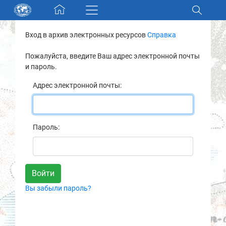
Skip navigation
Вход в архив электронных ресурсов
Справка
Разделы и коллекции
Пожалуйста, введите Ваш адрес электронной почты
и пароль.
Электронный каталог
Адрес электронной почты:
Новости
Найти
Пароль:
О нас
Контакты
Вы забыли пароль?
Партнеры