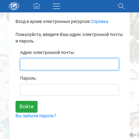
Skip navigation
Вход в архив электронных ресурсов
Справка
Разделы и коллекции
Пожалуйста, введите Ваш адрес электронной почты
и пароль.
Электронный каталог
Адрес электронной почты:
Новости
Найти
Пароль:
О нас
Контакты
Вы забыли пароль?
Партнеры