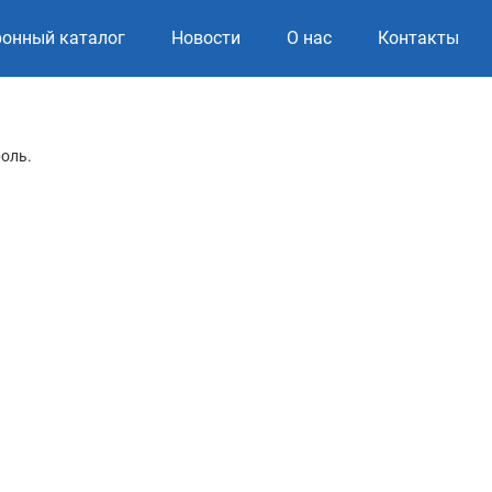
ронный каталог
Новости
О нас
Контакты
роль.