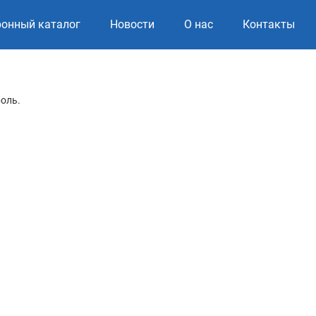
ронный каталог
Новости
О нас
Контакты
роль.