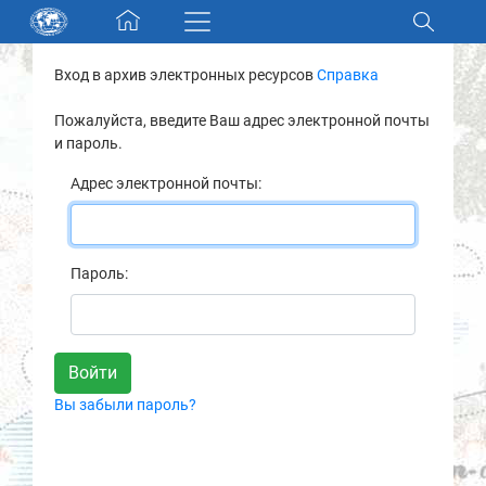
Skip navigation
Вход в архив электронных ресурсов
Справка
Разделы и коллекции
Пожалуйста, введите Ваш адрес электронной почты
и пароль.
Электронный каталог
Адрес электронной почты:
Новости
Найти
Пароль:
О нас
Контакты
Вы забыли пароль?
Партнеры