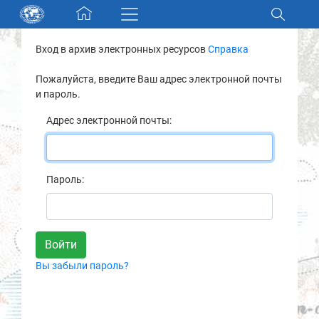
Skip navigation
Вход в архив электронных ресурсов
Справка
Разделы и коллекции
Пожалуйста, введите Ваш адрес электронной почты
и пароль.
Электронный каталог
Адрес электронной почты:
Новости
Найти
Пароль:
О нас
Контакты
Вы забыли пароль?
Партнеры