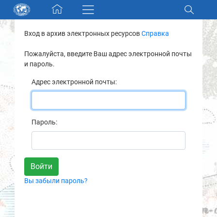
Skip navigation
Вход в архив электронных ресурсов
Справка
Разделы и коллекции
Пожалуйста, введите Ваш адрес электронной почты
и пароль.
Электронный каталог
Адрес электронной почты:
Новости
Найти
Пароль:
О нас
Контакты
Вы забыли пароль?
Партнеры