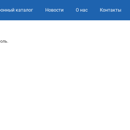
ронный каталог
Новости
О нас
Контакты
роль.