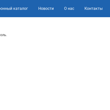
ронный каталог
Новости
О нас
Контакты
роль.