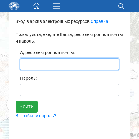
Skip navigation
Вход в архив электронных ресурсов
Справка
Разделы и коллекции
Пожалуйста, введите Ваш адрес электронной почты
и пароль.
Электронный каталог
Адрес электронной почты:
Новости
Найти
Пароль:
О нас
Контакты
Вы забыли пароль?
Партнеры