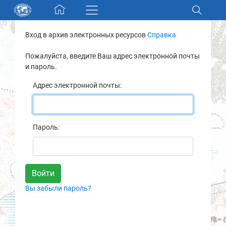
Skip navigation
Вход в архив электронных ресурсов
Справка
Разделы и коллекции
Пожалуйста, введите Ваш адрес электронной почты
и пароль.
Электронный каталог
Адрес электронной почты:
Новости
Найти
Пароль:
О нас
Контакты
Вы забыли пароль?
Партнеры