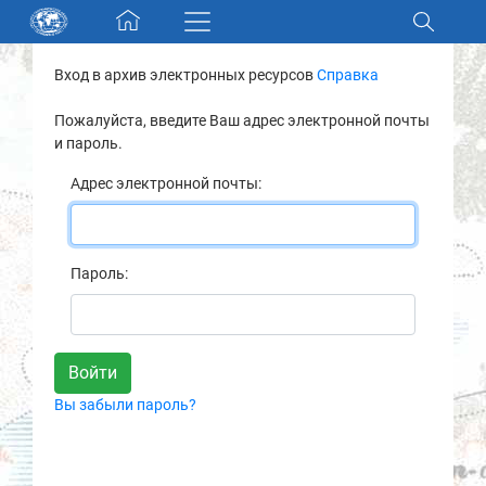
Skip navigation
Вход в архив электронных ресурсов
Справка
Разделы и коллекции
Пожалуйста, введите Ваш адрес электронной почты
и пароль.
Электронный каталог
Адрес электронной почты:
Новости
Найти
Пароль:
О нас
Контакты
Вы забыли пароль?
Партнеры