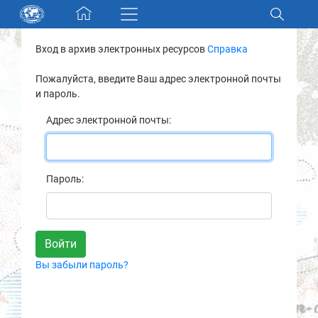
Skip navigation
Вход в архив электронных ресурсов
Справка
Разделы и коллекции
Пожалуйста, введите Ваш адрес электронной почты
и пароль.
Электронный каталог
Адрес электронной почты:
Новости
Найти
Пароль:
О нас
Контакты
Вы забыли пароль?
Партнеры