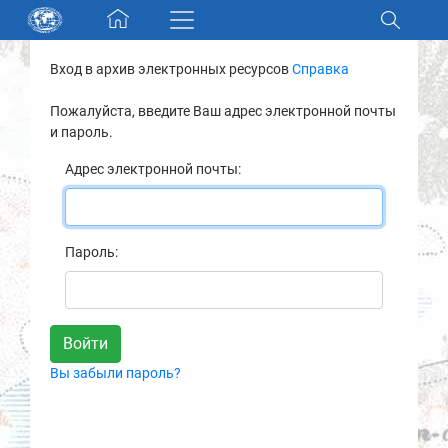
Skip navigation
Вход в архив электронных ресурсов
Справка
Разделы и коллекции
Пожалуйста, введите Ваш адрес электронной почты
и пароль.
Электронный каталог
Адрес электронной почты:
Новости
Найти
Пароль:
О нас
Контакты
Вы забыли пароль?
Партнеры