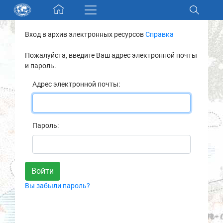
Skip navigation
Вход в архив электронных ресурсов
Справка
Разделы и коллекции
Пожалуйста, введите Ваш адрес электронной почты
и пароль.
Электронный каталог
Адрес электронной почты:
Новости
Найти
Пароль:
О нас
Контакты
Вы забыли пароль?
Партнеры